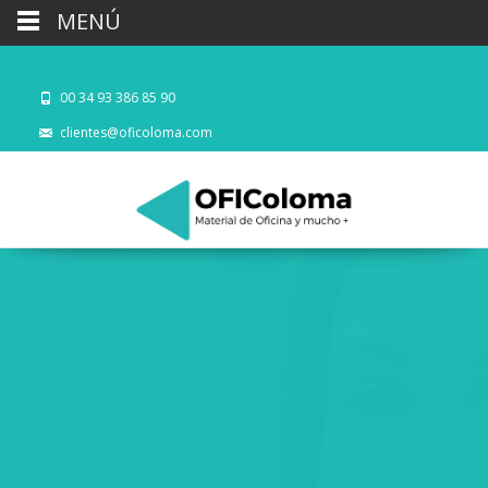
MENÚ
00 34 93 386 85 90
clientes@oficoloma.com