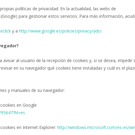
opias políticas de privacidad. En la actualidad, las webs de
Google) para gestionar estos servicios. Para más información, acud
eclick
y a
http://www.google.es/policies/privacy/ads/
.
avegador?
avisar al usuario de la recepción de cookies y, si se desea, impedir 
revisar en su navegador qué cookies tiene instaladas y cuál es el pla
iones y manuales de su navegador:
s cookies en Google
/95647?hl=es
cookies en Internet Explorer:
http://windows.microsoft.com/es-es/w