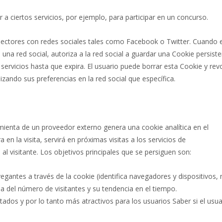
a ciertos servicios, por ejemplo, para participar en un concurso.
onectores con redes sociales tales como Facebook o Twitter. Cuando e
 una red social, autoriza a la red social a guardar una Cookie persist
 servicios hasta que expira. El usuario puede borrar esta Cookie y rev
izando sus preferencias en la red social que específica.
amienta de un proveedor externo genera una cookie analítica en el
en la visita, servirá en próximas visitas a los servicios de
visitante. Los objetivos principales que se persiguen son:
vegantes a través de la cookie (identifica navegadores y dispositivos,
da del número de visitantes y su tendencia en el tiempo.
ados y por lo tanto más atractivos para los usuarios Saber si el usua