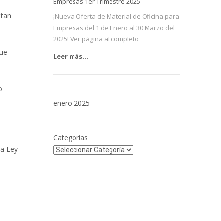
Empresas 1er Trimestre 2025
 tan
¡Nueva Oferta de Material de Oficina para
Empresas del 1 de Enero al 30 Marzo del
2025! Ver página al completo
que
Leer más...
o
enero 2025
Categorías
la Ley