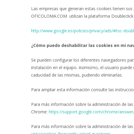
Las empresas que generan estas cookies tienen sus pr
OFICOLOMA.COM utilizan la plataforma Doubleclick (
http://www.google.es/policies/privacy/ads/#toc-doubl
¿Cómo puedo deshabilitar las cookies en mi n
Se pueden configurar los diferentes navegadores para 
instalación en el equipo. Asimismo, el usuario puede 
caducidad de las mismas, pudiendo eliminarlas.
Para ampliar esta información consulte las instrucc
Para más información sobre la administración de la
Chrome:
https://support.google.com/chrome/answer
Para más información sobre la administración de las 
vista/cookies-frequently-asked-questions