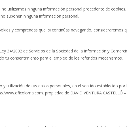
 no utilizamos ninguna información personal procedente de cookies,
ue no suponen ninguna información personal.
 cookies y comprendas que, si continúas navegando, consideraremos 
a Ley 34/2002 de Servicios de la Sociedad de la Información y Comerci
ndo tu consentimiento para el empleo de los referidos mecanismos.
y utilización de tus datos personales, en el sentido establecido por 
ttps://www.oficoloma.com, propiedad de DAVID VENTURA CASTELLÓ –