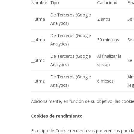
Nombre
Tipo
Caducidad
Fin
De Terceros (Google
__utma
2 años
Se 
Analytics)
De Terceros (Google
__utmb
30 minutos
Se 
Analytics)
De Terceros (Google
Al finalizar la
__utmc
Se 
Analytics)
sesión
De Terceros (Google
Alm
__utmz
6 meses
Analytics)
lle
Adicionalmente, en función de su objetivo, las cookie
Cookies de rendimiento
Este tipo de Cookie recuerda sus preferencias para l