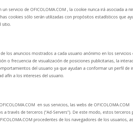
 en un servicio de OFICOLOMA.COM , la cookie nunca irá asociada a n
ichas cookies sólo serán utilizadas con propósitos estadísticos que a
 sitio.
n de los anuncios mostrados a cada usuario anónimo en los servicios
o frecuencia de visualización de posiciones publicitarias, la intera
mportamientos del usuario ya que ayudan a conformar un perfil de i
d afín a los intereses del usuario.
 de OFICOLOMA.COM en sus servicios, las webs de OFICOLOMA.COM
os a través de terceros (“Ad-Servers”). De este modo, estos terceros
 OFICOLOMA.COM procedentes de los navegadores de los usuarios, as