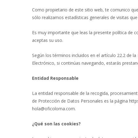
Como propietario de este sitio web, te comunico que
sólo realizamos estadísticas generales de visitas q
Es muy importante que leas la presente política de
aceptas su uso.
Según los términos incluidos en el artículo 22.2 de l
Electrónico, si continúas navegando, estarás presta
Entidad Responsable
La entidad responsable de la recogida, procesamiento 
de Protección de Datos Personales es la página h
hola@oficoloma.com.
¿Qué son las cookies?