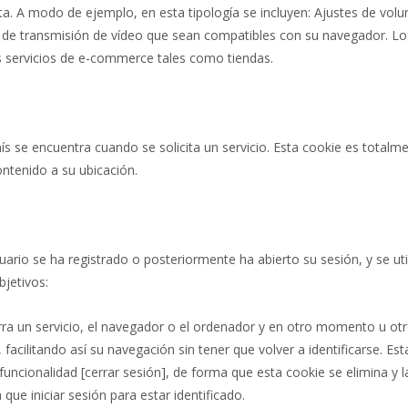
sita. A modo de ejemplo, en esta tipología se incluyen: Ajustes de vol
s de transmisión de vídeo que sean compatibles con su navegador. Lo
os servicios de e-commerce tales como tiendas.
ís se encuentra cuando se solicita un servicio. Esta cookie es totalm
ontenido a su ubicación.
ario se ha registrado o posteriormente ha abierto su sesión, y se uti
bjetivos:
erra un servicio, el navegador o el ordenador y en otro momento u otr
, facilitando así su navegación sin tener que volver a identificarse. Est
 funcionalidad [cerrar sesión], de forma que esta cookie se elimina y l
 que iniciar sesión para estar identificado.