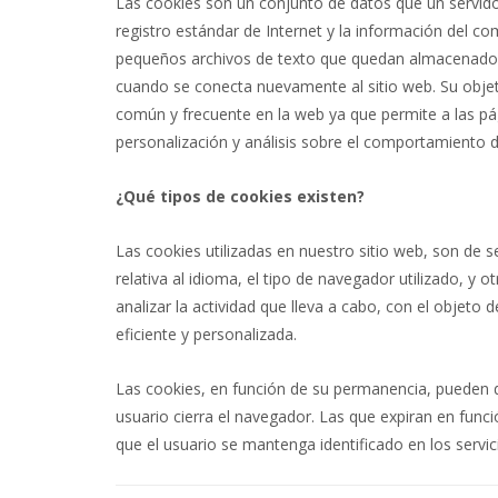
Las cookies son un conjunto de datos que un servido
registro estándar de Internet y la información del com
pequeños archivos de texto que quedan almacenados e
cuando se conecta nuevamente al sitio web. Su objetiv
común y frecuente en la web ya que permite a las p
personalización y análisis sobre el comportamiento d
¿Qué tipos de cookies existen?
Las cookies utilizadas en nuestro sitio web, son de 
relativa al idioma, el tipo de navegador utilizado, y o
analizar la actividad que lleva a cabo, con el objeto
eficiente y personalizada.
Las cookies, en función de su permanencia, pueden d
usuario cierra el navegador. Las que expiran en func
que el usuario se mantenga identificado en los se