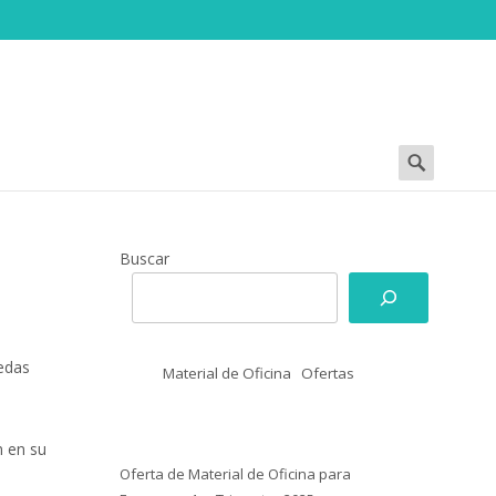
Buscar
por:
Buscar
uedas
Material de Oficina
Ofertas
n en su
Oferta de Material de Oficina para