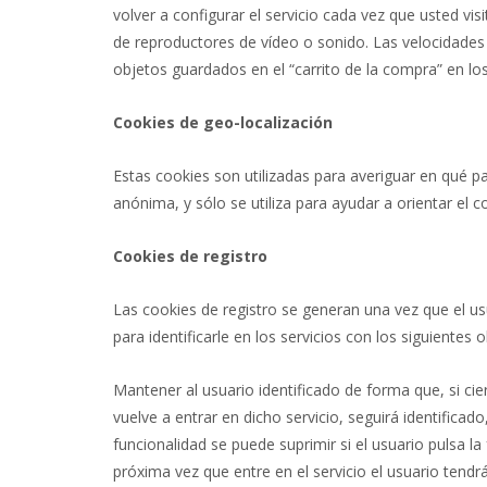
volver a configurar el servicio cada vez que usted vi
de reproductores de vídeo o sonido. Las velocidade
objetos guardados en el “carrito de la compra” en l
Cookies de geo-localización
Estas cookies son utilizadas para averiguar en qué pa
anónima, y sólo se utiliza para ayudar a orientar el c
Cookies de registro
Las cookies de registro se generan una vez que el usu
para identificarle en los servicios con los siguientes o
Mantener al usuario identificado de forma que, si ci
vuelve a entrar en dicho servicio, seguirá identificado
funcionalidad se puede suprimir si el usuario pulsa la
próxima vez que entre en el servicio el usuario tendrá