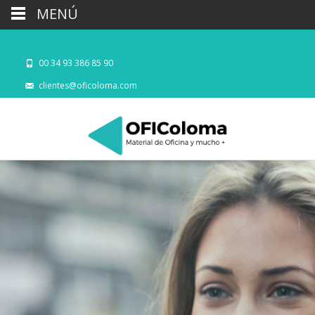
MENÚ
00 34 93 386 85 90
clientes@oficoloma.com