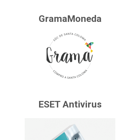
GramaMoneda
ESET Antivirus