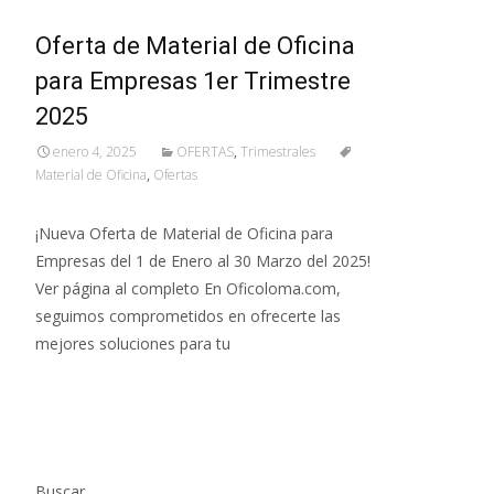
Oferta de Material de Oficina
para Empresas 1er Trimestre
2025
enero 4, 2025
OFERTAS
,
Trimestrales
Material de Oficina
,
Ofertas
¡Nueva Oferta de Material de Oficina para
Empresas del 1 de Enero al 30 Marzo del 2025!
Ver página al completo En Oficoloma.com,
seguimos comprometidos en ofrecerte las
mejores soluciones para tu
Leer más…
Buscar