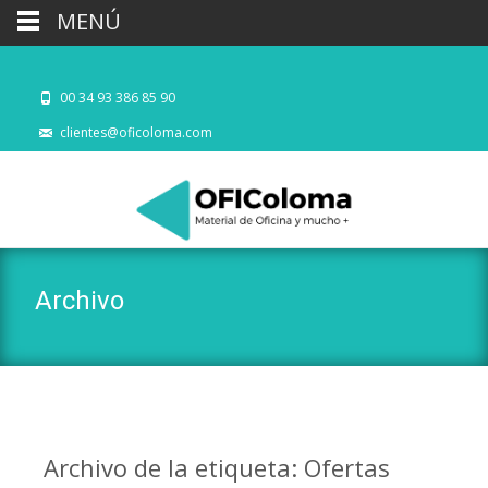
MENÚ
00 34 93 386 85 90
clientes@oficoloma.com
Archivo
Archivo de la etiqueta: Ofertas